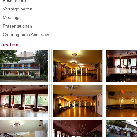
Feste feiern
Vorträge halten
Meetings
Präsentationen
Catering nach Absprache
Location