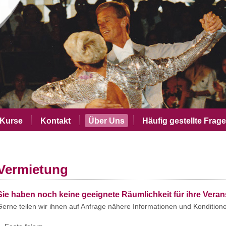
Kurse
Kontakt
Über Uns
Häufig gestellte Frag
Vermietung
Sie haben noch keine geeignete Räumlichkeit für ihre Vera
Gerne teilen wir ihnen auf Anfrage nähere Informationen und Konditione